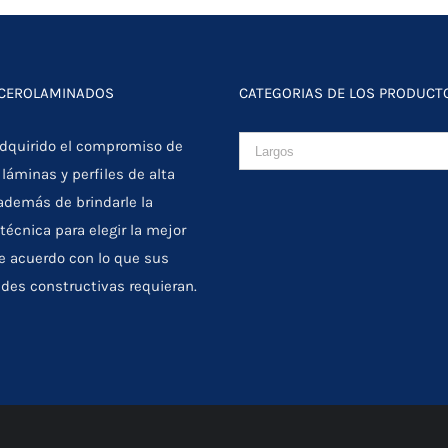
ACEROLAMINADOS
CATEGORIAS DE LOS PRODUCT
quirido el compromiso de
 láminas y perfiles de alta
 además de brindarle la
técnica para elegir la mejor
e acuerdo con lo que sus
des constructivas requieran.