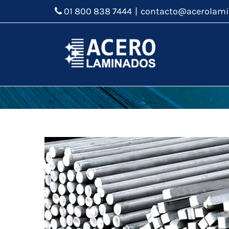
01 800 838 7444
|
contacto@acerolam