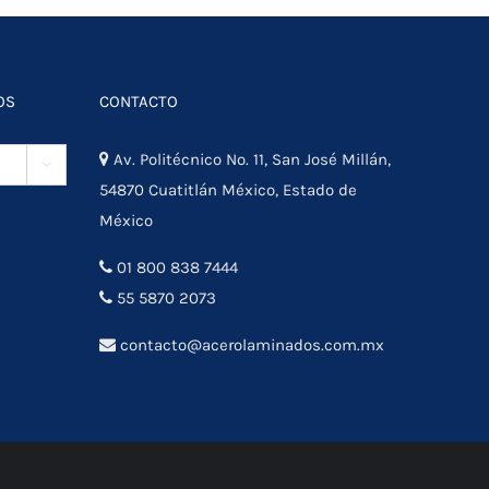
OS
CONTACTO
Av. Politécnico No. 11, San José Millán,

54870 Cuatitlán México, Estado de
México
01 800 838 7444
55 5870 2073
contacto@acerolaminados.com.mx