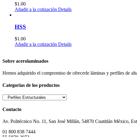
$
1.00
Añadir a la cotización
Details
HSS
$
1.00
Añadir a la cotización
Details
Sobre acerolaminados
Hemos adquirido el compromiso de ofrecerle láminas y perfiles de alta
Categorias de los productos
Contacto
Av. Politécnico No. 11, San José Millán, 54870 Cuatitlán México, E
01 800 838 7444