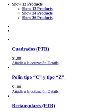
Show
12 Products
Show
12 Products
Show
24 Products
Show
36 Products
Cuadrados (PTR)
$
1.00
Añadir a la cotización
Details
Polín tipo “C” y tipo “Z”
$
1.00
Añadir a la cotización
Details
Rectangulares (PTR)